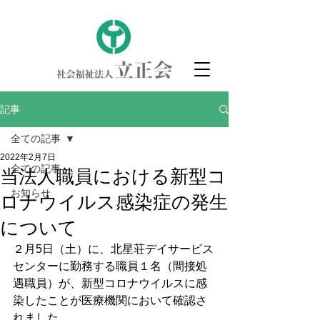
記事
全ての記事
2022年2月7日
全ての記事
当法人職員における新型コ
お知らせ
ロナウイルス感染症の発生
について
２月5日（土）に、北星荘デイサービス
センターに勤務する職員１名（間接処
遇職員）が、新型コロナウイルスに感
染したことが医療機関において確認さ
れました。